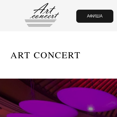
АФИША
ART CONCERT